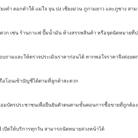
ชียงคำ ดอกคำใต้ แม่ใจ จุน ปง เชียงม่วน ภูกามยาว และภูซาง สามาร
ดวก เช่น ร้านกาแฟ ปั๊มน้ำมัน ห้างสรรพสินค้า หรือจุดนัดหมายที
ถสอบถามและให้ตรวจประเมินราคาก่อนได้ หากพอใจราคาจึงค่อยตก
รือโอนเข้าบัญชีได้ตามที่ลูกค้าสะดวก
อมบัตรประชาชนเพื่อยืนยันตัวตนตามขั้นตอนการซื้อขายที่ถูกต้อง
d เปิดให้บริการทุกวัน สามารถนัดหมายล่วงหน้าได้