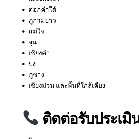
ดอกคำใต้
ภูกามยาว
แม่ใจ
จุน
เชียงคำ
ปง
ภูซาง
เชียงม่วน และพื้นที่ใกล้เคียง
ติดต่อรับประเม