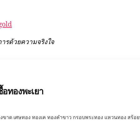
gold
ริการด้วยความจริงใจ
ซื้อทองพะเยา
 ทองขาด เศษทอง ทองเค ทองคำขาว กรอบพระทอง แหวนทอง สร้อย
?