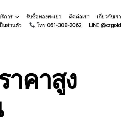
บริการ
รับซื้อทองพะเยา
ติดต่อเรา
เกี่ยวกับเรา
็นส่วนตัว
โทร 061-308-2062
LINE @crgold
้ราคาสูง
น