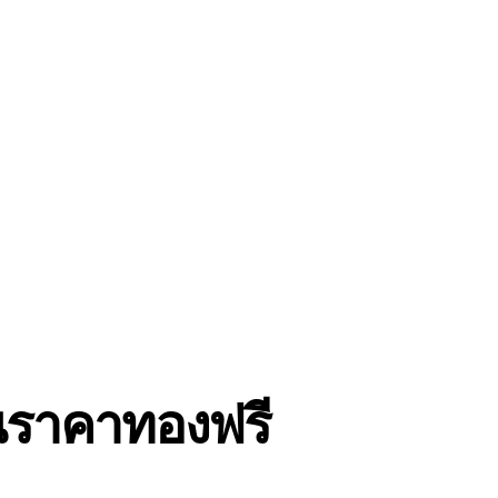
ินราคาทองฟรี