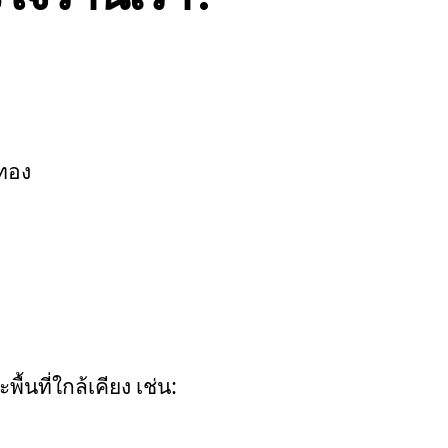
ทอง
้นที่ใกล้เคียง เช่น: