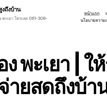
สูงถึงบ้าน
หน้าแรก
ุกวัน พะเยา โทรเลย 061-308-
นโยบายความเป
ทอง พะเยา | ให
จ่ายสดถึงบ้า