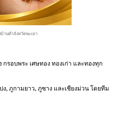
บ้านทั่วจังหวัดพะเยา
ท่ง กรอบพระ เศษทอง ทองเก่า และทองทุก
, ปง, ภูกามยาว, ภูซาง และเชียงม่วน โดยทีม